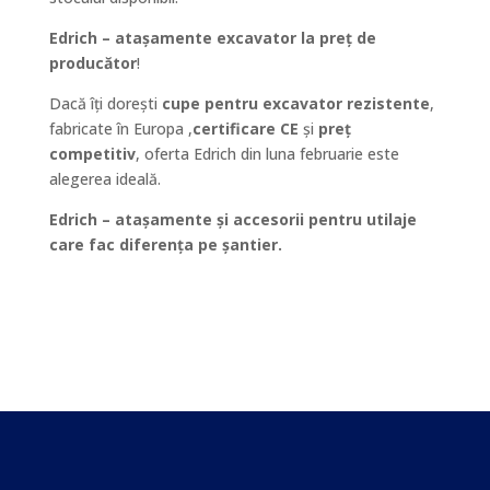
Edrich – atașamente excavator la preț de
producător
!
Dacă îți dorești
cupe pentru excavator rezistente
,
fabricate în Europa ,
certificare CE
și
preț
competitiv
, oferta Edrich din luna februarie este
alegerea ideală.
Edrich – atașamente și accesorii pentru utilaje
care fac diferența pe șantier.