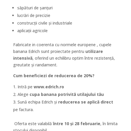
săpături de șanțuri
lucrări de precizie
construcții civile și industriale
aplicații agricole
Fabricate in coerenta cu normele europene , cupele
banana Edrich sunt proiectate pentru
utilizare
intensivă
, oferind un echilibru optim între rezistență,
greutate și randament.
Cum beneficiezi de reducerea de 20%?
Intră pe
www.edrich.ro
Alege
cupa banana potrivită utilajului tău
Sună echipa Edrich și
reducerea se aplică direct
pe factura.
Oferta este valabilă
între 10 și 28 februarie
, în limita
stocului disponibil.