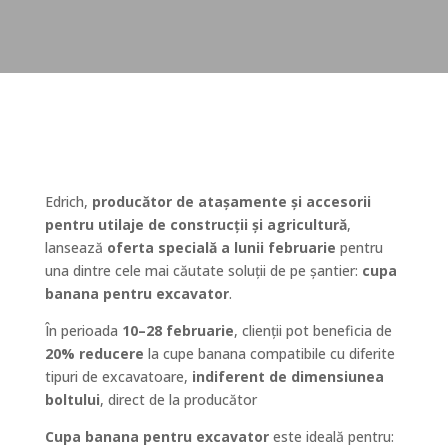
Edrich,
producător de atașamente și accesorii
pentru utilaje de construcții și agricultură
,
lansează
oferta specială a lunii februarie
pentru
una dintre cele mai căutate soluții de pe șantier:
cupa
banana pentru excavator
.
În perioada
10–28 februarie
, clienții pot beneficia de
20% reducere
la cupe banana compatibile cu diferite
tipuri de excavatoare,
indiferent de dimensiunea
boltului
, direct de la producător
Cupa banana pentru excavator
este ideală pentru: