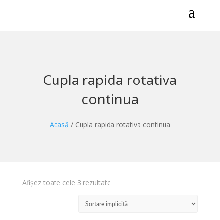
Cupla rapida rotativa
continua
Acasă
/ Cupla rapida rotativa continua
Afișez toate cele 3 rezultate