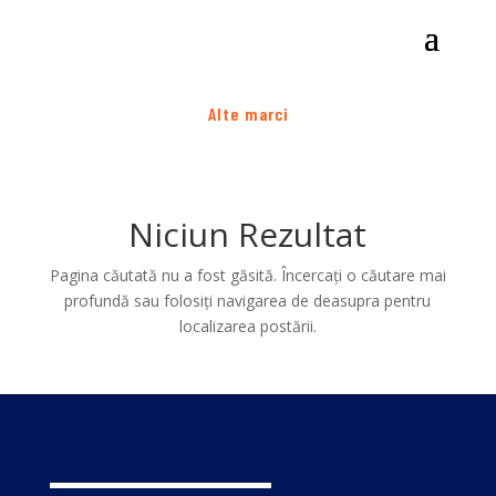
Alte marci
Atașamente
| Accesorii
Niciun Rezultat
Pagina căutată nu a fost găsită. Încercați o căutare mai
profundă sau folosiți navigarea de deasupra pentru
localizarea postării.