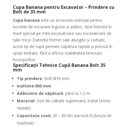
Cupa Banana pentru Excavator – Prindere cu
Bolt de 35 mm
Cupa banana
este un accesoriu esențial pentru
lucrările de excavare înguste și adânci, fiind folosită în
mod special pe mini-excavatoare sau excavatoare de
talie mică. Datorită formei sale alungite și curbate,
acest tip de cupă permite săpătura rapidă și precisă în
spații limitate, fără a afecta stabilitatea terenului
înconjurător.
Specificații Tehnice Cupă Banana Bolt 35
mm
Tip prindere:
Bolt Ø35 mm
Inaltime:800 mm
Adâncime de săpătură:
până la 1.2 m
Material:
Oțel de calitate superioară, tratat termic
NM400
Capacitate cuvă:
20 – 60 litri
(variază în funcție de
linaltime)