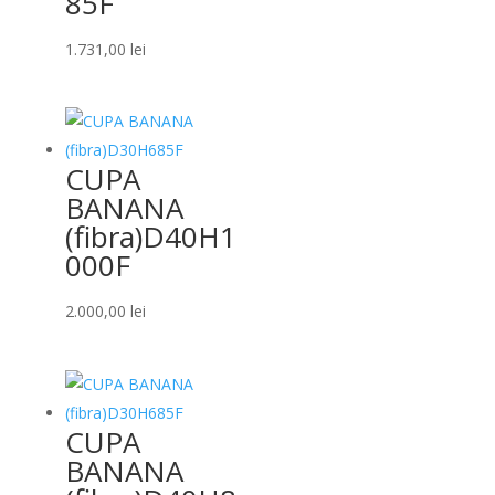
85F
1.731,00
lei
CUPA
BANANA
(fibra)D40H1
000F
2.000,00
lei
CUPA
BANANA