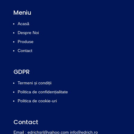
Meniu
Acasă
Despre Noi
Produse
Contact
GDPR
Termeni și condiții
Politica de confidențialitate
Politica de cookie-uri
Contact
Email : edrichsrl@yahoo.com
info@edrich.ro