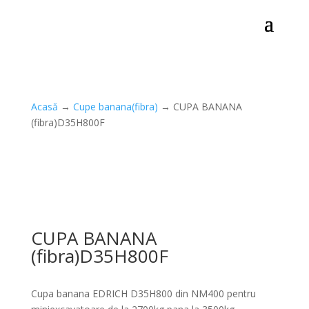
Acasă
→
Cupe banana(fibra)
→ CUPA BANANA
(fibra)D35H800F
CUPA BANANA
(fibra)D35H800F
Cupa banana EDRICH D35H800 din NM400 pentru