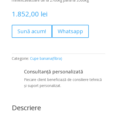
miniexcavatoare de la 2700kg pana la 3500kg
1.852,00
lei
Sună acum!
Whatsapp
Categorie:
Cupe banana(fibra)
Consultanță personalizată
Fiecare client beneficiază de consiliere tehnică
și suport personalizat.
Descriere