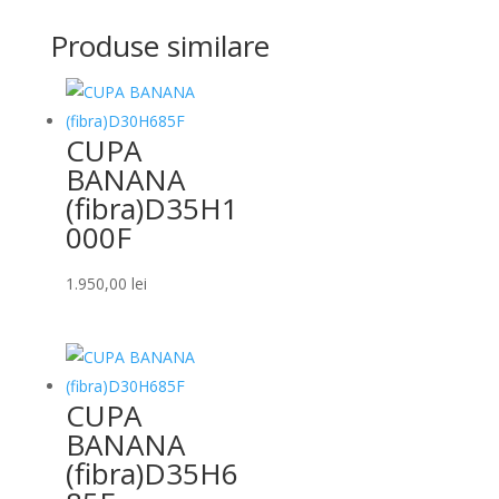
Produse similare
CUPA
BANANA
(fibra)D35H1
000F
1.950,00
lei
CUPA
BANANA
(fibra)D35H6