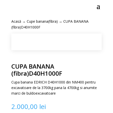
Acasă
→
Cupe banana(fibra)
→ CUPA BANANA
(fibra)D40H1000F
CUPA BANANA
(fibra)D40H1000F
Cupa banana EDRICH D40H1000 din NM400 pentru
excavatoare de la 3700kg pana la 4700kg si anumite
marci de buldoexcavatoare
2.000,00
lei