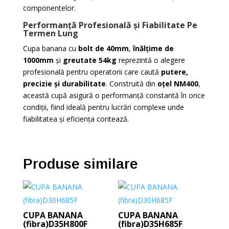
componentelor.
Performanță Profesională și Fiabilitate Pe
Termen Lung
Cupa banana cu
bolt de 40mm
,
înălțime de
1000mm
și
greutate 54kg
reprezintă o alegere
profesională pentru operatorii care caută
putere,
precizie și durabilitate
. Construită din
oțel NM400
,
această cupă asigură o performanță constantă în orice
condiții, fiind ideală pentru lucrări complexe unde
fiabilitatea și eficiența contează.
Produse similare
CUPA BANANA
CUPA BANANA
(fibra)D35H800F
(fibra)D35H685F