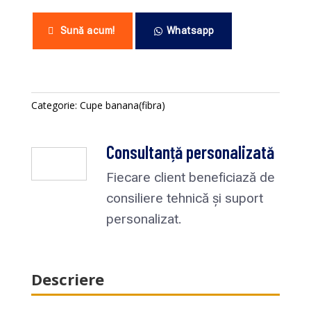
Sună acum!
Whatsapp
Categorie:
Cupe banana(fibra)
Consultanță personalizată
Fiecare client beneficiază de
consiliere tehnică și suport
personalizat.
Descriere