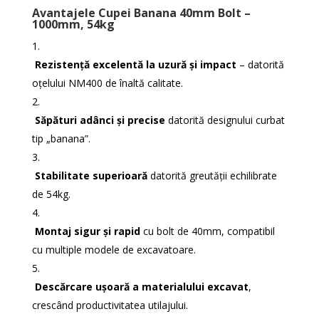
Avantajele Cupei Banana 40mm Bolt –
1000mm, 54kg
Rezistență excelentă la uzură și impact
– datorită
oțelului NM400 de înaltă calitate.
Săpături adânci și precise
datorită designului curbat
tip „banana”.
Stabilitate superioară
datorită greutății echilibrate
de 54kg.
Montaj sigur și rapid
cu bolt de 40mm, compatibil
cu multiple modele de excavatoare.
Descărcare ușoară a materialului excavat
,
crescând productivitatea utilajului.