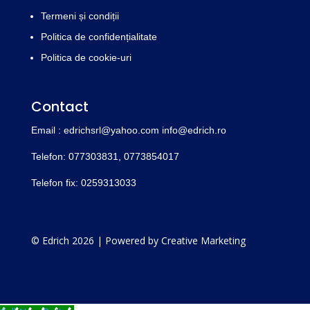
Termeni și condiții
Politica de confidențialitate
Politica de cookie-uri
Contact
Email : edrichsrl@yahoo.com
info@edrich.ro
Telefon: 077303831,
0773854017
Telefon fix: 0259313033
© Edrich 2026 | Powered by
Creative Marketing