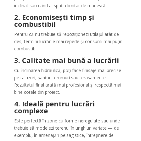
înclinat sau când ai spațiu limitat de manevră.
2. Economisești timp și
combustibil
Pentru că nu trebuie să repoziționezi utilajul atât de
des, termini lucrările mai repede și consumi mai puțin
combustibil.
3. Calitate mai bună a lucrării
Cu înclinarea hidraulică, poți face finisaje mai precise
pe taluzuri, șanțuri, drumuri sau terasamente.
Rezultatul final arată mai profesional și respectă mai
bine cotele din proiect.
4. Ideală pentru lucrări
complexe
Este perfectă în zone cu forme neregulate sau unde
trebuie să modelezi terenul în unghiuri variate — de
exemplu, în amenajări peisagistice, întreținere de