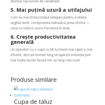
drumuri sau lucrări de canalizare.
5. Mai puțină uzură a utilajului
Cum nu mai forțezi brațul utilajului pentru a obține
unghiul dorit, componenta hidraulică preia efortul —
ceea ce reduce uzura mecanică în timp.
6. Crește productivitatea
generală
Un operator cu o cupă cu tilt lucrează mai rapid și mai
eficient, deci pe termen lung recuperezi investiția prin
mai multe lucrări făcute într-un timp mai scurt.
Produse similare
Cupa de taluz