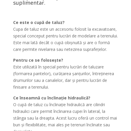
suplimentar.
Ce este o cupă de taluz?
Cupa de taluz este un accesoriu folosit la excavatoare,
special conceput pentru lucrări de modelare a terenului.
Este mai lată decât o cupă obișnuită și are o formă
care permite nivelarea sau netezirea suprafețelor.
Pentru ce se folosește?
Este utilizată în special pentru lucrări de taluzare
(formarea pantelor), curățarea șanțurilor, întreținerea
drumurilor sau a canalelor, dar și pentru lucrări de
finisare a terenului.
Ce înseamnă cu înclinație hidraulică?
O cupă de taluz cu înclinație hidraulică are cilindri
hidraulici care permit înclinarea cupei în lateral, la
stânga sau la dreapta. Acest lucru oferă un control mai
bun și flexibilitate, mai ales pe terenuri înclinate sau