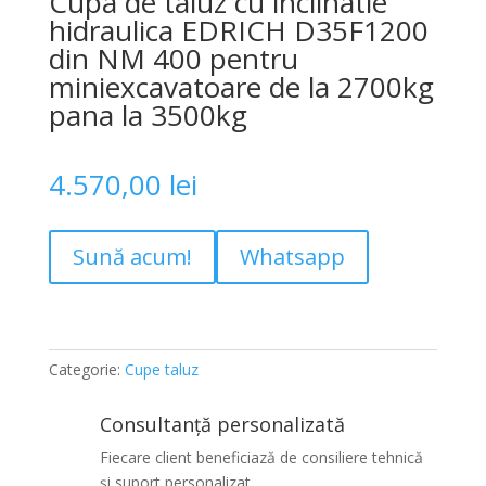
Cupa de taluz cu inclinatie
hidraulica EDRICH D35F1200
din NM 400 pentru
miniexcavatoare de la 2700kg
pana la 3500kg
4.570,00
lei
Sună acum!
Whatsapp
Categorie:
Cupe taluz
Consultanță personalizată
Fiecare client beneficiază de consiliere tehnică
și suport personalizat.