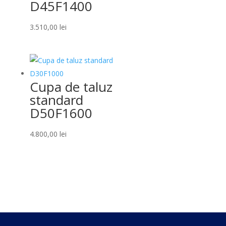
D45F1400
3.510,00
lei
Cupa de taluz
standard
D50F1600
4.800,00
lei