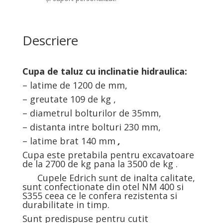
Descriere
Cupa de taluz cu inclinatie hidraulica:
– latime de 1200 de mm,
– greutate 109 de kg ,
– diametrul bolturilor de 35mm,
– distanta intre bolturi 230 mm,
– latime brat 140 mm
,
Cupa este pretabila pentru excavatoare
de la 2700 de kg pana la 3500 de kg .
Cupele Edrich sunt de inalta calitate,
sunt confectionate din otel NM 400 si
S355 ceea ce le confera rezistenta si
durabilitate in timp.
Sunt predispuse pentru cutit