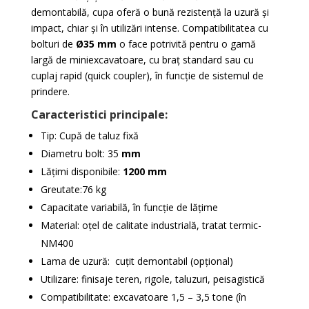
demontabilă, cupa oferă o bună rezistență la uzură și
impact, chiar și în utilizări intense. Compatibilitatea cu
bolturi de
Ø35 mm
o face potrivită pentru o gamă
largă de miniexcavatoare, cu braț standard sau cu
cuplaj rapid (quick coupler), în funcție de sistemul de
prindere.
Caracteristici principale:
Tip: Cupă de taluz fixă
Diametru bolt: 35
mm
Lățimi disponibile:
1200 mm
Greutate:76 kg
Capacitate variabilă, în funcție de lățime
Material: oțel de calitate industrială, tratat termic-
NM400
Lama de uzură: cuțit demontabil (opțional)
Utilizare: finisaje teren, rigole, taluzuri, peisagistică
Compatibilitate: excavatoare 1,5 – 3,5 tone (în