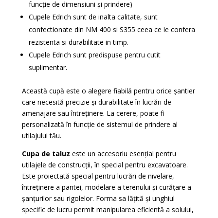
funcție de dimensiuni și prindere)
Cupele Edrich sunt de inalta calitate, sunt
confectionate din NM 400 si S355 ceea ce le confera
rezistenta si durabilitate in timp.
Cupele Edrich sunt predispuse pentru cutit
suplimentar.
Această cupă este o alegere fiabilă pentru orice șantier
care necesită precizie și durabilitate în lucrări de
amenajare sau întreținere. La cerere, poate fi
personalizată în funcție de sistemul de prindere al
utilajului tău.
Cupa de taluz
este un accesoriu esențial pentru
utilajele de construcții, în special pentru excavatoare.
Este proiectată special pentru lucrări de nivelare,
întreținere a pantei, modelare a terenului și curățare a
șanțurilor sau rigolelor. Forma sa lățită și unghiul
specific de lucru permit manipularea eficientă a solului,