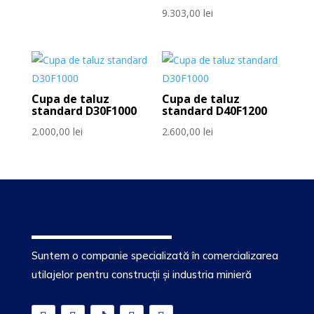
9.303,00
lei
Cupa de taluz
Cupa de taluz
standard D30F1000
standard D40F1200
2.000,00
lei
2.600,00
lei
Suntem o companie specializată în comercializarea
utilajelor pentru construcții și industria minieră