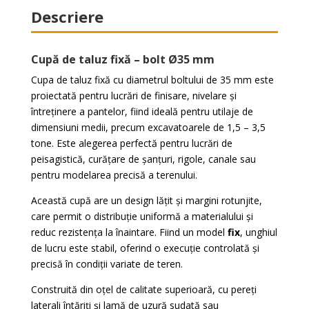
Descriere
Cupă de taluz fixă – bolt Ø35 mm
Cupa de taluz fixă cu diametrul boltului de 35 mm este
proiectată pentru lucrări de finisare, nivelare și
întreținere a pantelor, fiind ideală pentru utilaje de
dimensiuni medii, precum excavatoarele de 1,5 – 3,5
tone. Este alegerea perfectă pentru lucrări de
peisagistică, curățare de șanțuri, rigole, canale sau
pentru modelarea precisă a terenului.
Această cupă are un design lățit și margini rotunjite,
care permit o distribuție uniformă a materialului și
reduc rezistența la înaintare. Fiind un model
fix
, unghiul
de lucru este stabil, oferind o execuție controlată și
precisă în condiții variate de teren.
Construită din oțel de calitate superioară, cu pereți
laterali întăriți și lamă de uzură sudată sau