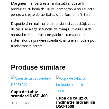
Marginea inferioară este ranforsată și poate fi
prevăzută cu lamă de uzură (demontabilă sau sudată),
pentru a crește durabilitatea și performanța în teren.
Disponibilă în mai multe dimensiuni și capacități, cupa
de taluz se alege în funcție de tonajul utilajului și de
natura lucrărilor. Este compatibilă cu majoritatea
sistemelor de prindere standard, iar unele modele pot
fi adaptate la cerere.
Produse similare
Cupa de taluz
standard D45F1400
Cupa de taluz cu
inclinatie hidraulica
3.510,00
lei
D50F1600