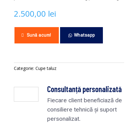
2.500,00
lei
Sună acum!
Whatsapp
Categorie:
Cupe taluz
Consultanță personalizată
Fiecare client beneficiază de
consiliere tehnică și suport
personalizat.