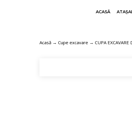
ACASĂ
ATAȘAM
Acasă
→
Cupe excavare
→ CUPA EXCAVARE 