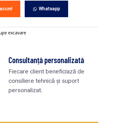
 acum!
Whatsapp
upe excavare
Consultanță personalizată
Fiecare client beneficiază de
consiliere tehnică și suport
personalizat.