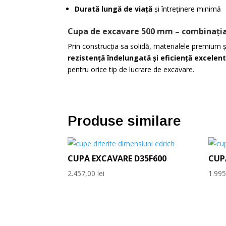
Durată lungă de viață
și întreținere minimă
Cupa de excavare 500 mm – combinația i
Prin construcția sa solidă, materialele premium ș
rezistență îndelungată și eficiență excelen
pentru orice tip de lucrare de excavare.
Produse similare
CUPA EXCAVARE D35F600
CUP
2.457,00
lei
1.99