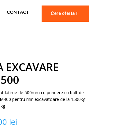
CONTACT
Cere oferta
A EXCAVARE
F500
at latime de 500mm cu prindere cu bolt de
400 pentru miniexcavatoare de la 1500kg
0kg
,00
lei