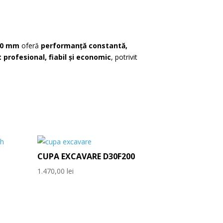
 30 mm
oferă
performanță constantă,
profesional, fiabil și economic
, potrivit
CUPA EXCAVARE D30F200
1.470,00
lei