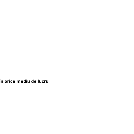
în orice mediu de lucru
.