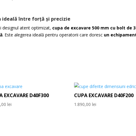
deală între forță și precizie
i designul atent optimizat,
cupa de excavare 500 mm cu bolt de
tă
. Este alegerea ideală pentru operatorii care doresc
un echipament 
A EXCAVARE D40F300
CUPA EXCAVARE D40F200
5,00
lei
1.890,00
lei