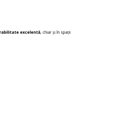
abilitate excelentă
, chiar și în spații