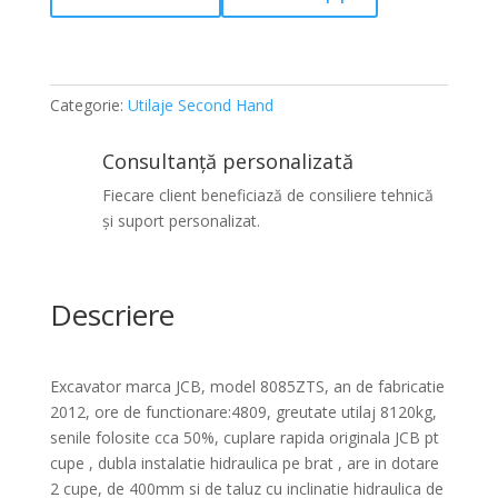
Categorie:
Utilaje Second Hand
Consultanță personalizată
Fiecare client beneficiază de consiliere tehnică
și suport personalizat.
Descriere
Excavator marca JCB, model 8085ZTS, an de fabricatie
2012, ore de functionare:4809, greutate utilaj 8120kg,
senile folosite cca 50%, cuplare rapida originala JCB pt
cupe , dubla instalatie hidraulica pe brat , are in dotare
2 cupe, de 400mm si de taluz cu inclinatie hidraulica de