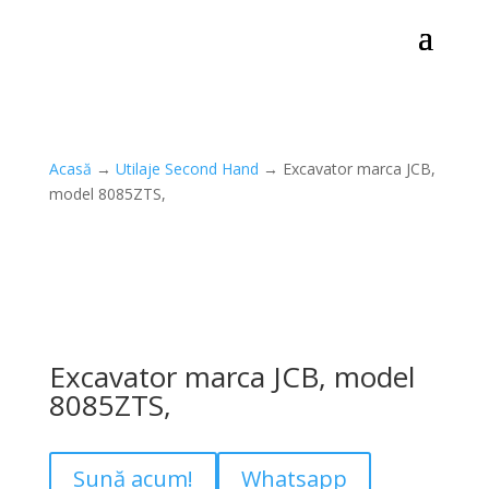
Acasă
→
Utilaje Second Hand
→ Excavator marca JCB,
model 8085ZTS,
Excavator marca JCB, model
8085ZTS,
Sună acum!
Whatsapp