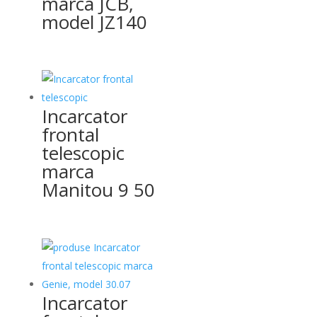
marca JCB,
model JZ140
Incarcator
frontal
telescopic
marca
Manitou 9 50
Incarcator