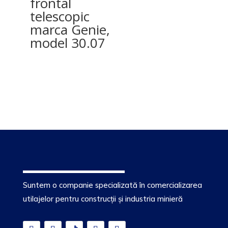
frontal
telescopic
marca Genie,
model 30.07
Suntem o companie specializată în comercializarea
utilajelor pentru construcții și industria minieră