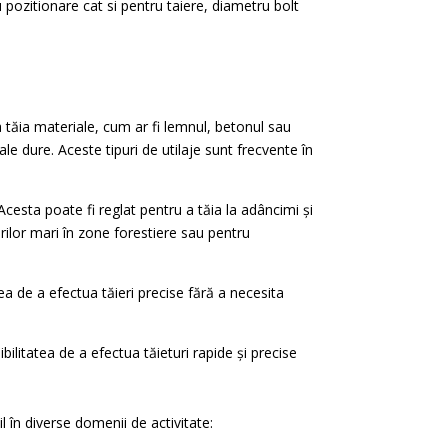
u pozitionare cat si pentru taiere, diametru bolt
tăia materiale, cum ar fi lemnul, betonul sau
iale dure. Aceste tipuri de utilaje sunt frecvente în
Acesta poate fi reglat pentru a tăia la adâncimi și
urilor mari în zone forestiere sau pentru
ea de a efectua tăieri precise fără a necesita
ilitatea de a efectua tăieturi rapide și precise
 în diverse domenii de activitate: