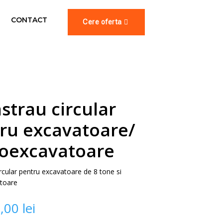
CONTACT
Cere oferta
astrau circular
ru excavatoare/
oexcavatoare
ircular pentru excavatoare de 8 tone si
toare
0,00
lei