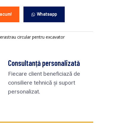
 acum!
Whatsapp
ierastrau circular pentru excavator
Consultanță personalizată
Fiecare client beneficiază de
consiliere tehnică și suport
personalizat.