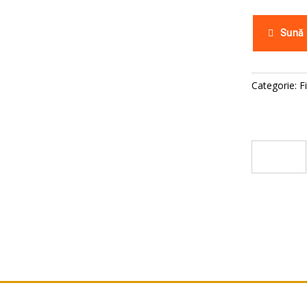
Sună
Categorie:
F