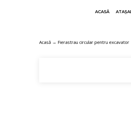
ACASĂ
ATAȘAM
Acasă
→
Fierastrau circular pentru excavator