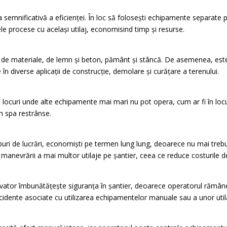
semnificativă a eficienței. În loc să folosești echipamente separate pen
ele procese cu același utilaj, economisind timp și resurse.
ă de materiale, de lemn și beton, pământ și stâncă. De asemenea, este 
e în diverse aplicații de construcție, demolare și curățare a terenului.
 locuri unde alte echipamente mai mari nu pot opera, cum ar fi în locuri
în spa restrânse.
uri de lucrări, economiști pe termen lung lung, deoarece nu mai trebu
a manevrării a mai multor utilaje pe șantier, ceea ce reduce costurile 
cavator îmbunătățește siguranța în șantier, deoarece operatorul rămân
ccidente asociate cu utilizarea echipamentelor manuale sau a unor util