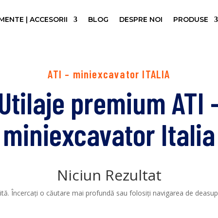
ENTE | ACCESORII
BLOG
DESPRE NOI
PRODUSE
ATI – miniexcavator ITALIA
Utilaje premium ATI 
miniexcavator Italia
Niciun Rezultat
tă. Încercați o căutare mai profundă sau folosiți navigarea de deasupr