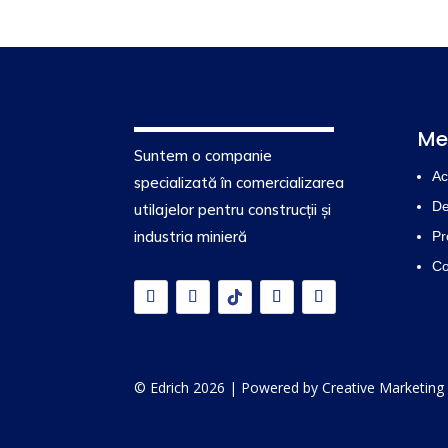
Me
Suntem o companie
Ac
specializată în comercializarea
De
utilajelor pentru construcții și
industria minieră
Pr
Co
© Edrich 2026 | Powered by
Creative Marketing