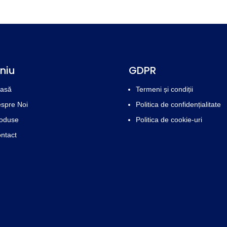
niu
GDPR
asă
Termeni și condiții
spre Noi
Politica de confidențialitate
oduse
Politica de cookie-uri
ntact