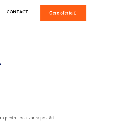
CONTACT
Cere oferta
-
a pentru localizarea postării.