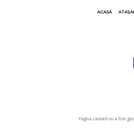
ACASĂ
ATAȘAM
Pagina căutată nu a fost găsi