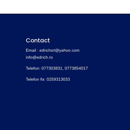
Contact
Email : edrichsrl@yahoo.com
info@edrich.ro
Telefon: 077303831,
0773854017
Telefon fix: 0259313033