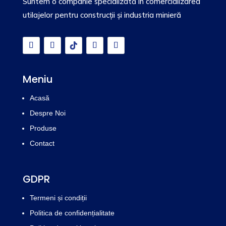
Suntem o companie specializată în comercializarea
utilajelor pentru construcții și industria minieră
Meniu
Acasă
Despre Noi
Produse
Contact
GDPR
Termeni și condiții
Politica de confidențialitate