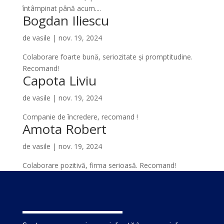
întâmpinat până acum....
Bogdan Iliescu
de
vasile
|
nov. 19, 2024
Colaborare foarte bună, seriozitate și promptitudine.
Recomand!
Capota Liviu
de
vasile
|
nov. 19, 2024
Companie de încredere, recomand !
Amota Robert
de
vasile
|
nov. 19, 2024
Colaborare pozitivă, firma serioasă. Recomand!