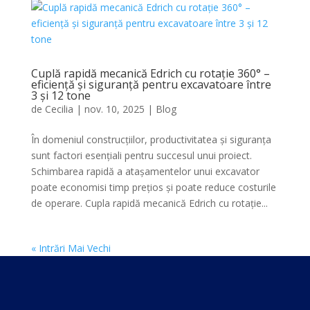
Cuplă rapidă mecanică Edrich cu rotație 360° –
eficiență și siguranță pentru excavatoare între
3 și 12 tone
de
Cecilia
|
nov. 10, 2025
|
Blog
În domeniul construcțiilor, productivitatea și siguranța
sunt factori esențiali pentru succesul unui proiect.
Schimbarea rapidă a atașamentelor unui excavator
poate economisi timp prețios și poate reduce costurile
de operare. Cupla rapidă mecanică Edrich cu rotație...
« Intrări Mai Vechi