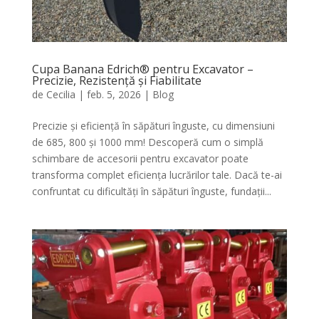
Cupa Banana Edrich® pentru Excavator –
Precizie, Rezistență și Fiabilitate
de
Cecilia
|
feb. 5, 2026
|
Blog
Precizie și eficiență în săpături înguste, cu dimensiuni
de 685, 800 și 1000 mm! Descoperă cum o simplă
schimbare de accesorii pentru excavator poate
transforma complet eficiența lucrărilor tale. Dacă te-ai
confruntat cu dificultăți în săpături înguste, fundații...