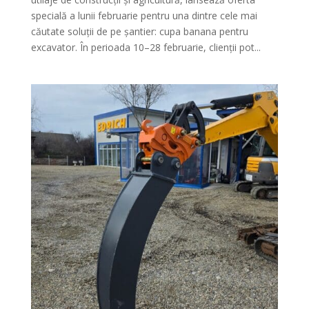
specială a lunii februarie pentru una dintre cele mai
căutate soluții de pe șantier: cupa banana pentru
excavator. În perioada 10–28 februarie, clienții pot...