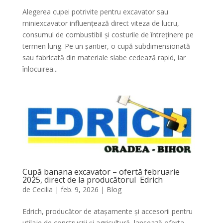
Alegerea cupei potrivite pentru excavator sau
miniexcavator influențează direct viteza de lucru,
consumul de combustibil și costurile de întreținere pe
termen lung. Pe un șantier, o cupă subdimensionată
sau fabricată din materiale slabe cedează rapid, iar
înlocuirea...
Cupă banana excavator – ofertă februarie
2025, direct de la producătorul Edrich
de
Cecilia
|
feb. 9, 2026
|
Blog
Edrich, producător de atașamente și accesorii pentru
utilaje de construcții și agricultură, lansează oferta