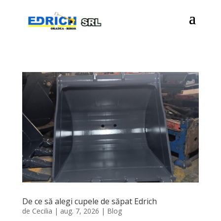
De ce să alegi cupele de săpat Edrich
de
Cecilia
|
aug. 7, 2026
|
Blog