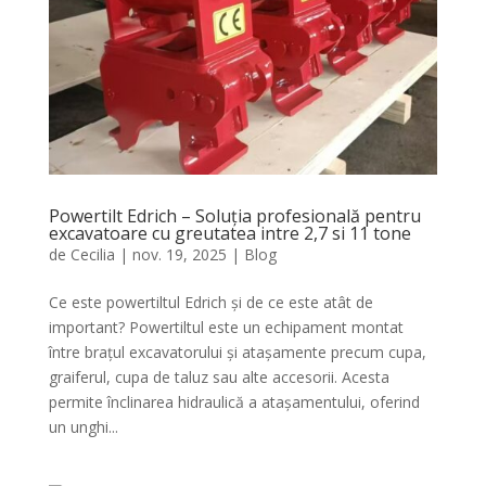
Powertilt Edrich – Soluția profesională pentru
excavatoare cu greutatea intre 2,7 si 11 tone
de
Cecilia
|
nov. 19, 2025
|
Blog
Ce este powertiltul Edrich și de ce este atât de
important? Powertiltul este un echipament montat
între brațul excavatorului și atașamente precum cupa,
graiferul, cupa de taluz sau alte accesorii. Acesta
permite înclinarea hidraulică a atașamentului, oferind
un unghi...