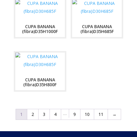
CUPA BANANA
CUPA BANANA
(fibra)D35H1000F
(fibra)D35H685F
CUPA BANANA
(fibra)D35H800F
…
1
2
3
4
9
10
11
→