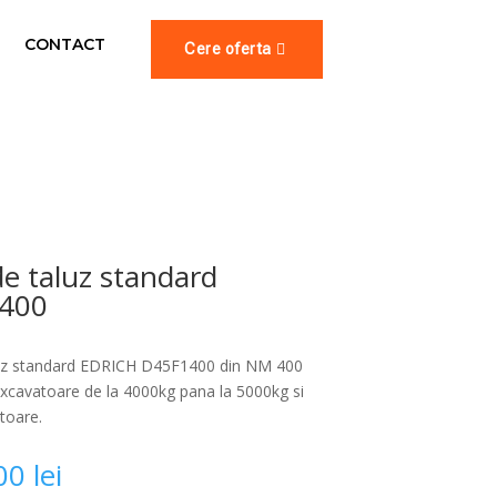
CONTACT
Cere oferta
e taluz standard
400
uz standard EDRICH D45F1400 din NM 400
xcavatoare de la 4000kg pana la 5000kg si
toare.
,00
lei