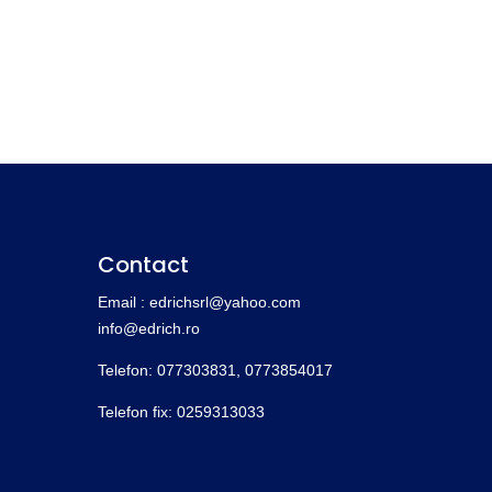
Contact
Email : edrichsrl@yahoo.com
info@edrich.ro
Telefon: 077303831,
0773854017
Telefon fix: 0259313033