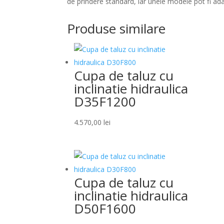
de prindere standard, iar unele modele pot fi ada
Produse similare
Cupa de taluz cu
inclinatie hidraulica
D35F1200
4.570,00
lei
Cupa de taluz cu
inclinatie hidraulica
D50F1600