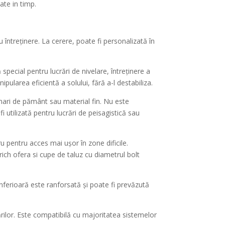
ate in timp.
 întreținere. La cerere, poate fi personalizată în
special pentru lucrări de nivelare, întreținere a
pularea eficientă a solului, fără a-l destabiliza.
mari de pământ sau material fin. Nu este
i utilizată pentru lucrări de peisagistică sau
ru pentru acces mai ușor în zone dificile.
drich ofera si cupe de taluz cu diametrul bolt
inferioară este ranforsată și poate fi prevăzută
rărilor. Este compatibilă cu majoritatea sistemelor