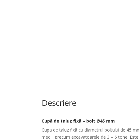
Descriere
Cupă de taluz fixă – bolt Ø45 mm
Cupa de taluz fixă cu diametrul boltului de 45 mm 
medii, precum excavatoarele de 3 – 6 tone. Este 