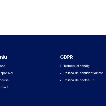
niu
GDPR
asă
Termeni și condiții
spre Noi
Politica de confidențialitate
oduse
Politica de cookie-uri
ntact