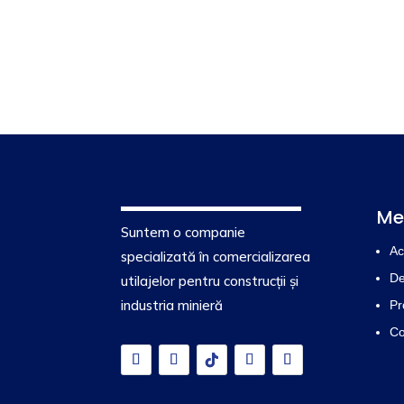
Me
Suntem o companie
Ac
specializată în comercializarea
De
utilajelor pentru construcții și
industria minieră
Pr
Co