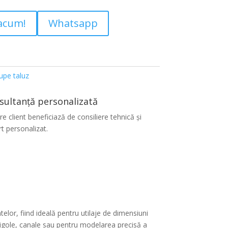
acum!
Whatsapp
upe taluz
sultanță personalizată
re client beneficiază de consiliere tehnică și
t personalizat.
telor, fiind ideală pentru utilaje de dimensiuni
 rigole, canale sau pentru modelarea precisă a