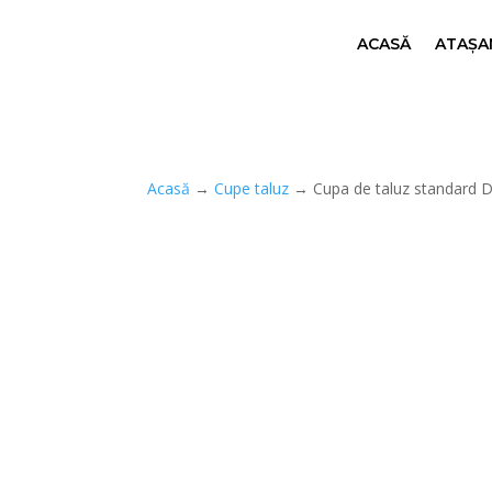
ACASĂ
ATAȘAM
Acasă
→
Cupe taluz
→ Cupa de taluz standard 