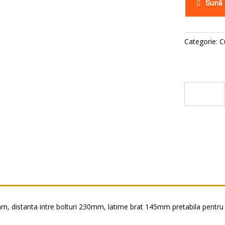
Sună
Categorie:
C
, distanta intre bolturi 230mm, latime brat 145mm pretabila pentru 