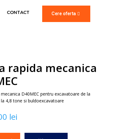
CONTACT
Cere oferta
a rapida mecanica
MEC
a mecanica D40MEC pentru excavatoare de la
 la 4,8 tone si buldoexcavatoare
,00
lei