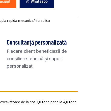
 acum!
Whatsapp
upla rapida mecanica/hidraulica
Consultanță personalizată
Fiecare client beneficiază de
consiliere tehnică și suport
personalizat.
excavatoare de la cca 3,8 tone pana la 4,8 tone