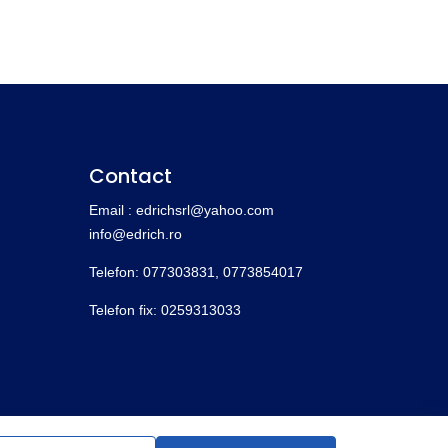
Contact
Email : edrichsrl@yahoo.com
info@edrich.ro
Telefon: 077303831,
0773854017
Telefon fix: 0259313033