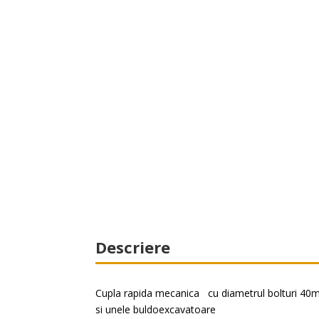
Descriere
Cupla rapida mecanica
cu diametrul bolturi 40mm
si unele buldoexcavatoare