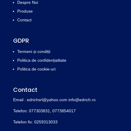
Despre Noi
Produse
Contact
GDPR
Termeni și condiții
Politica de confidențialitate
Politica de cookie-uri
Contact
Email : edrichsrl@yahoo.com
info@edrich.ro
Telefon: 077303831,
0773854017
Telefon fix: 0259313033