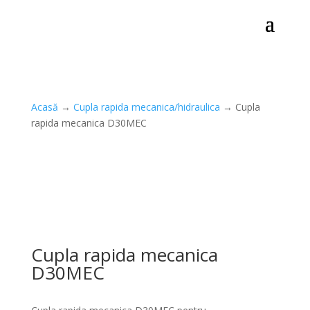
Acasă
→
Cupla rapida mecanica/hidraulica
→ Cupla
rapida mecanica D30MEC
Cupla rapida mecanica
D30MEC