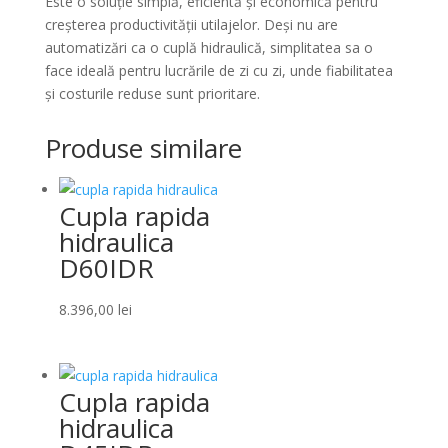
Este o soluție simplă, eficientă și economică pentru
creșterea productivității utilajelor. Deși nu are
automatizări ca o cuplă hidraulică, simplitatea sa o
face ideală pentru lucrările de zi cu zi, unde fiabilitatea
și costurile reduse sunt prioritare.
Produse similare
Cupla rapida
hidraulica
D60IDR
8.396,00
lei
Cupla rapida
hidraulica