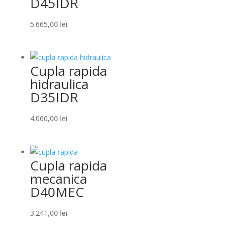
D45IDR
5.665,00
lei
Cupla rapida
hidraulica
D35IDR
4.060,00
lei
Cupla rapida
mecanica
D40MEC
3.241,00
lei