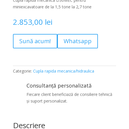
Cupla rapida mecanica D30MEC pentru
miniexcavatoare de la 1,5 tone la 2,7 tone
2.853,00
lei
Sună acum!
Whatsapp
Categorie:
Cupla rapida mecanica/hidraulica
Consultanță personalizată
Fiecare client beneficiază de consiliere tehnică
și suport personalizat.
Descriere