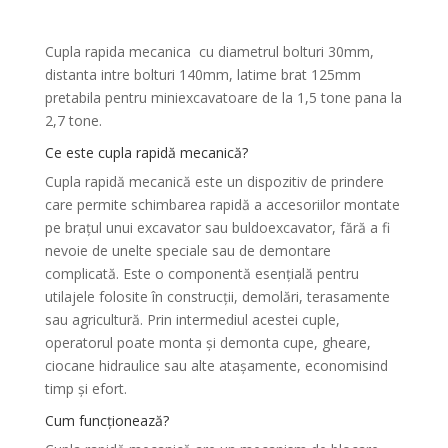
Cupla rapida mecanica
cu diametrul bolturi 30mm,
distanta intre bolturi 140mm, latime brat 125mm
pretabila pentru miniexcavatoare de la 1,5 tone pana la
2,7 tone.
Ce este cupla rapidă mecanică?
Cupla rapidă mecanică este un dispozitiv de prindere
care permite schimbarea rapidă a accesoriilor montate
pe brațul unui excavator sau buldoexcavator, fără a fi
nevoie de unelte speciale sau de demontare
complicată. Este o componentă esențială pentru
utilajele folosite în construcții, demolări, terasamente
sau agricultură. Prin intermediul acestei cuple,
operatorul poate monta și demonta cupe, gheare,
ciocane hidraulice sau alte atașamente, economisind
timp și efort.
Cum funcționează?