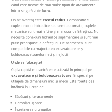
când este nevoie de mai multe tipuri de atașamente
într-o singură zi de lucru.
Un alt avantaj este
costul redus
. Comparativ cu
cuplele rapide hidraulice sau semi-automate, cuplele
mecanice sunt mai ieftine și mai ușor de întreținut. Nu
necesită conexiuni hidraulice suplimentare și sunt mai
puțin predispuse la defecțiuni. De asemenea, sunt
compatibile cu majoritatea excavatoarelor și
buldoexcavatoarelor mici și mijlocii.
Unde se folosește?
Cupla rapidă mecanică este utilizată în principal pe
excavatoare și buldoexcavatoare
, în special pe
utilajele de dimensiuni mici și medii. Este foarte des
întâlnită în lucrări de:
Săpături și terasamente
Demolări ușoare
Întreținerea drumurilor