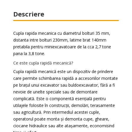
Descriere
Cupla rapida mecanica
cu diametrul bolturi 35 mm,
distanta intre bolturi 230mm, latime brat 140mm
pretabila pentru miniexcavatoare de la cca 2,7 tone
pana la 3,8 tone.
Ce este cupla rapidă mecanică?
Cupla rapidă mecanică este un dispozitiv de prindere
care permite schimbarea rapidă a accesoriilor montate
pe brațul unui excavator sau buldoexcavator, fără a fi
nevoie de unelte speciale sau de demontare
complicată. Este o componentă esențială pentru
utilajele folosite în construcții, demolări, terasamente
sau agricultură. Prin intermediul acestei cuple,
operatorul poate monta și demonta cupe, gheare,
ciocane hidraulice sau alte atașamente, economisind