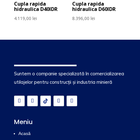
Cupla rapida
Cupla rapida
hidraulica D40IDR
hidraulica D60IDR
4.119,00
lei
8.396,00
lei
Suntem o companie specializată în comercializarea
utilajelor pentru construcții și industria minieră
Meniu
Acasă