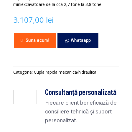
miniexcavatoare de la cca 2,7 tone la 3,8 tone
3.107,00
lei
Sună acum!
Whatsapp
Categorie:
Cupla rapida mecanica/hidraulica
Consultanță personalizată
Fiecare client beneficiază de
consiliere tehnică și suport
personalizat.