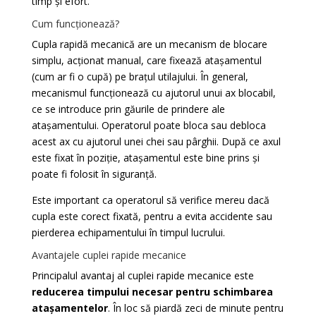
timp și efort.
Cum funcționează?
Cupla rapidă mecanică are un mecanism de blocare
simplu, acționat manual, care fixează atașamentul
(cum ar fi o cupă) pe brațul utilajului. În general,
mecanismul funcționează cu ajutorul unui ax blocabil,
ce se introduce prin găurile de prindere ale
atașamentului. Operatorul poate bloca sau debloca
acest ax cu ajutorul unei chei sau pârghii. După ce axul
este fixat în poziție, atașamentul este bine prins și
poate fi folosit în siguranță.
Este important ca operatorul să verifice mereu dacă
cupla este corect fixată, pentru a evita accidente sau
pierderea echipamentului în timpul lucrului.
Avantajele cuplei rapide mecanice
Principalul avantaj al cuplei rapide mecanice este
reducerea timpului necesar pentru schimbarea
atașamentelor
. În loc să piardă zeci de minute pentru