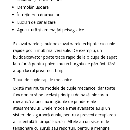
Demolări ușoare
Întreținerea drumurilor
Lucrări de canalizare
Agricultură și amenajări peisagistice
Excavatoarele și buldoexcavatoarele echipate cu cuple
rapide pot fi mult mai versatile. De exemplu, un
buldoexcavator poate trece rapid de la o cupă de săpat
la o furcă pentru paleți sau un burghiu de pământ, fără
a opri lucrul prea mult timp.
Tipuri de cuple rapide mecanice
Există mai multe modele de cuple mecanice, dar toate
funcționează pe același principiu de bază: blocarea
mecanică a unui ax în găurile de prindere ale
atașamentului. Unele modele mai avansate au și un
sistem de siguranță dublu, pentru a preveni decuplarea
accidentală în timpul lucrului. Altele au un sistem de
tensionare cu șurub sau resorturi, pentru a menține