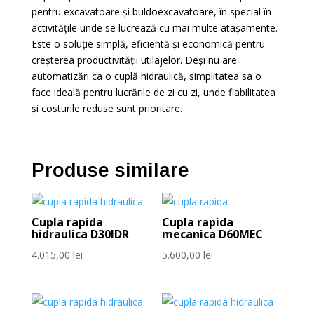
pentru excavatoare și buldoexcavatoare, în special în
activitățile unde se lucrează cu mai multe atașamente.
Este o soluție simplă, eficientă și economică pentru
creșterea productivității utilajelor. Deși nu are
automatizări ca o cuplă hidraulică, simplitatea sa o
face ideală pentru lucrările de zi cu zi, unde fiabilitatea
și costurile reduse sunt prioritare.
Produse similare
Cupla rapida
Cupla rapida
hidraulica D30IDR
mecanica D60MEC
4.015,00
lei
5.600,00
lei