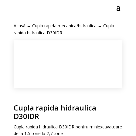
Acasă
→
Cupla rapida mecanica/hidraulica
→ Cupla
rapida hidraulica D30IDR
Cupla rapida hidraulica
D30IDR
Cupla rapida hidraulica D30IDR pentru miniexcavatoare
de la 1,5 tone la 2,7 tone