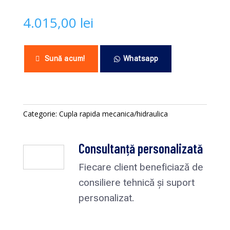
4.015,00
lei
Sună acum!
Whatsapp
Categorie:
Cupla rapida mecanica/hidraulica
Consultanță personalizată
Fiecare client beneficiază de
consiliere tehnică și suport
personalizat.