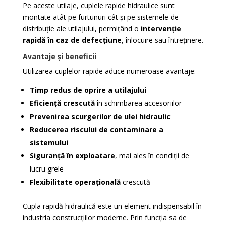
Pe aceste utilaje, cuplele rapide hidraulice sunt
montate atât pe furtunuri cât și pe sistemele de
distribuție ale utilajului, permițând o
intervenție
rapidă în caz de defecțiune
, înlocuire sau întreținere.
Avantaje și beneficii
Utilizarea cuplelor rapide aduce numeroase avantaje:
Timp redus de oprire a utilajului
Eficiență crescută
în schimbarea accesoriilor
Prevenirea scurgerilor de ulei hidraulic
Reducerea riscului de contaminare a
sistemului
Siguranță în exploatare
, mai ales în condiții de
lucru grele
Flexibilitate operațională
crescută
Cupla rapidă hidraulică este un element indispensabil în
industria construcțiilor moderne. Prin funcția sa de