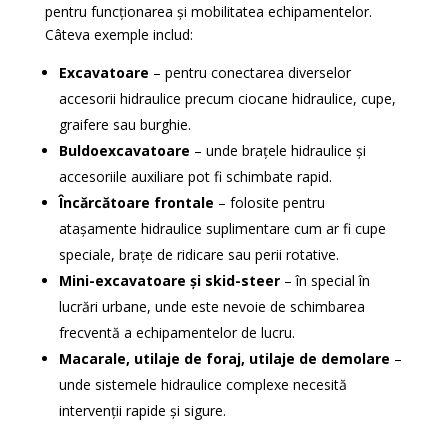
pentru funcționarea și mobilitatea echipamentelor.
Câteva exemple includ:
Excavatoare
– pentru conectarea diverselor
accesorii hidraulice precum ciocane hidraulice, cupe,
graifere sau burghie.
Buldoexcavatoare
– unde brațele hidraulice și
accesoriile auxiliare pot fi schimbate rapid.
Încărcătoare frontale
– folosite pentru
atașamente hidraulice suplimentare cum ar fi cupe
speciale, brațe de ridicare sau perii rotative.
Mini-excavatoare și skid-steer
– în special în
lucrări urbane, unde este nevoie de schimbarea
frecventă a echipamentelor de lucru.
Macarale, utilaje de foraj, utilaje de demolare
–
unde sistemele hidraulice complexe necesită
intervenții rapide și sigure.