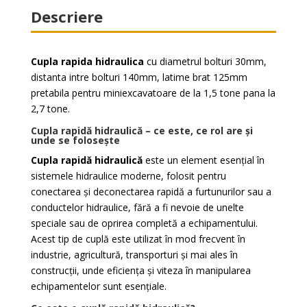
Descriere
Cupla rapida hidraulica
cu diametrul bolturi 30mm,
distanta intre bolturi 140mm, latime brat 125mm
pretabila pentru miniexcavatoare de la 1,5 tone pana la
2,7 tone.
Cupla rapidă hidraulică – ce este, ce rol are și
unde se folosește
Cupla rapidă hidraulică
este un element esențial în
sistemele hidraulice moderne, folosit pentru
conectarea și deconectarea rapidă a furtunurilor sau a
conductelor hidraulice, fără a fi nevoie de unelte
speciale sau de oprirea completă a echipamentului.
Acest tip de cuplă este utilizat în mod frecvent în
industrie, agricultură, transporturi și mai ales în
construcții, unde eficiența și viteza în manipularea
echipamentelor sunt esențiale.