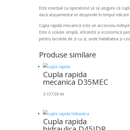
Este esențial ca operatorul să se asigure că cupl
dacă atașamentul se desprinde în timpul ridicării
Cupla rapidă mecanică este un accesoriu indispen
Este o soluție simplă, eficientă și economică pent
pentru lucrările de zi cu zi, unde fiabilitatea și co
Produse similare
Cupla rapida
mecanica D35MEC
3.107,00
lei
Cupla rapida
hidraulica D45IDR