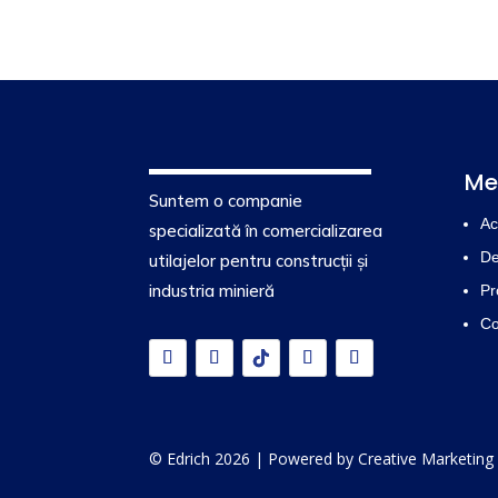
Me
Suntem o companie
Ac
specializată în comercializarea
De
utilajelor pentru construcții și
industria minieră
Pr
Co
© Edrich 2026 | Powered by
Creative Marketing