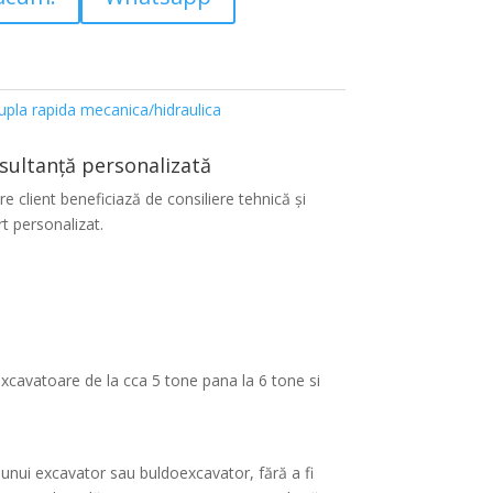
upla rapida mecanica/hidraulica
sultanță personalizată
re client beneficiază de consiliere tehnică și
t personalizat.
xcavatoare de la cca 5 tone pana la 6 tone si
unui excavator sau buldoexcavator, fără a fi