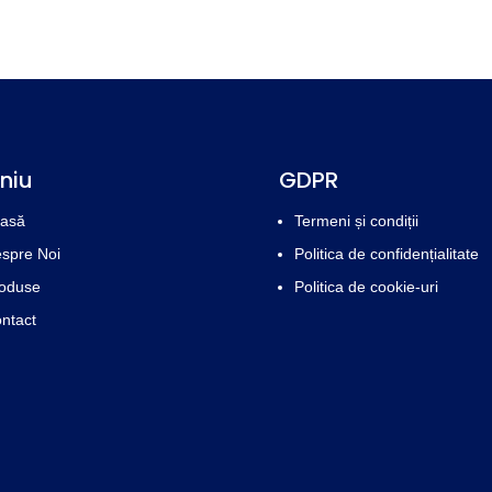
niu
GDPR
asă
Termeni și condiții
spre Noi
Politica de confidențialitate
oduse
Politica de cookie-uri
ntact