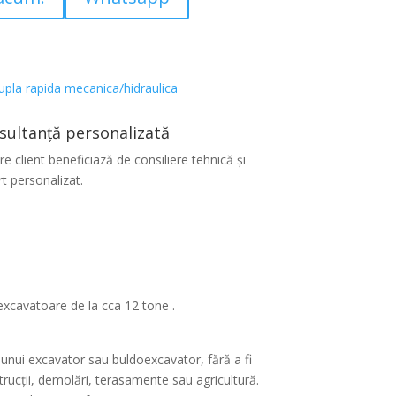
upla rapida mecanica/hidraulica
sultanță personalizată
re client beneficiază de consiliere tehnică și
t personalizat.
excavatoare de la cca 12 tone .
unui excavator sau buldoexcavator, fără a fi
rucții, demolări, terasamente sau agricultură.