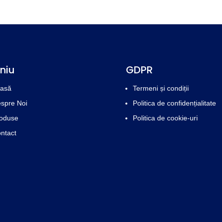
niu
GDPR
asă
Termeni și condiții
spre Noi
Politica de confidențialitate
oduse
Politica de cookie-uri
ntact