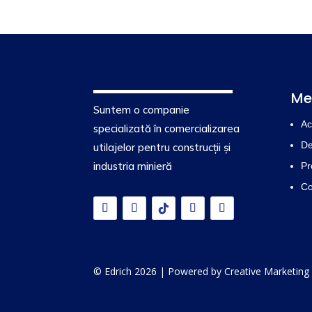
Me
Suntem o companie
Ac
specializată în comercializarea
De
utilajelor pentru construcții și
industria minieră
Pr
Co
© Edrich 2026 | Powered by
Creative Marketing