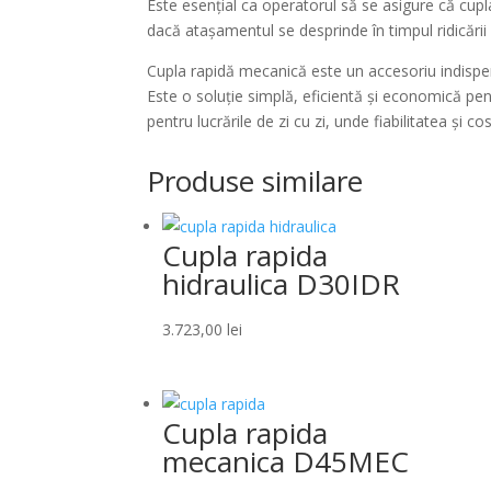
Este esențial ca operatorul să se asigure că cupl
dacă atașamentul se desprinde în timpul ridicării
Cupla rapidă mecanică este un accesoriu indispen
Este o soluție simplă, eficientă și economică pent
pentru lucrările de zi cu zi, unde fiabilitatea și co
Produse similare
Cupla rapida
hidraulica D30IDR
3.723,00
lei
Cupla rapida
mecanica D45MEC