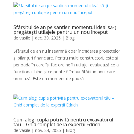
Sfârșitul de an pe șantier: momentul ideal să-ți
pregătești utilajele pentru un nou început
de
vasile
|
dec. 30, 2025
|
Blog
Sfârșitul de an nu înseamnă doar închiderea proiectelor
și bilanțuri financiare. Pentru mulți constructori, este și
perioada în care își fac ordine în utilaje, evaluează ce a
funcționat bine și ce poate fi îmbunătățit în anul care
urmează. Este un moment de pauză...
Cum alegi cupla potrivită pentru excavatorul
tău – Ghid complet de la experții Edrich
de
vasile
|
nov. 24, 2025
|
Blog