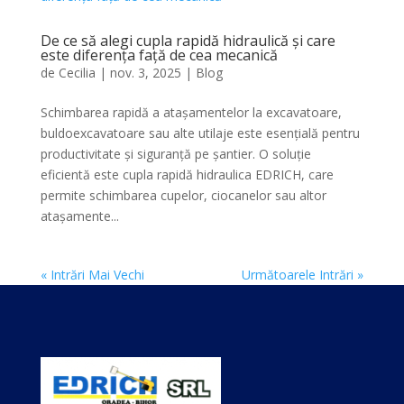
De ce să alegi cupla rapidă hidraulică și care
este diferența față de cea mecanică
de
Cecilia
|
nov. 3, 2025
|
Blog
Schimbarea rapidă a atașamentelor la excavatoare,
buldoexcavatoare sau alte utilaje este esențială pentru
productivitate și siguranță pe șantier. O soluție
eficientă este cupla rapidă hidraulica EDRICH, care
permite schimbarea cupelor, ciocanelor sau altor
atașamente...
« Intrări Mai Vechi
Următoarele Intrări »