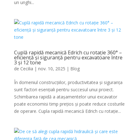
un unghi...
Cuplă rapidă mecanică Edrich cu rotație 360° –
eficiență și siguranță pentru excavatoare între
3 și 12 tone
de
Cecilia
|
nov. 10, 2025
|
Blog
În domeniul construcțiilor, productivitatea și siguranța
sunt factori esențiali pentru succesul unui proiect.
Schimbarea rapidă a atașamentelor unui excavator
poate economisi timp prețios și poate reduce costurile
de operare. Cupla rapidă mecanică Edrich cu rotație...