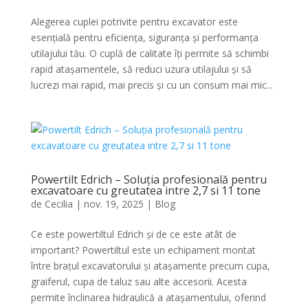
Alegerea cuplei potrivite pentru excavator este
esențială pentru eficiența, siguranța și performanța
utilajului tău. O cuplă de calitate îți permite să schimbi
rapid atașamentele, să reduci uzura utilajului și să
lucrezi mai rapid, mai precis și cu un consum mai mic...
Powertilt Edrich – Soluția profesională pentru
excavatoare cu greutatea intre 2,7 si 11 tone
de
Cecilia
|
nov. 19, 2025
|
Blog
Ce este powertiltul Edrich și de ce este atât de
important? Powertiltul este un echipament montat
între brațul excavatorului și atașamente precum cupa,
graiferul, cupa de taluz sau alte accesorii. Acesta
permite înclinarea hidraulică a atașamentului, oferind