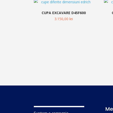
CUPA EXCAVARE D45F600
3.150,00
lei
Me