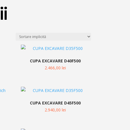
ii
0
CUPA EXCAVARE D40F500
2.466,00
lei
0
CUPA EXCAVARE D45F500
2.940,00
lei