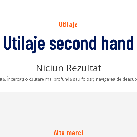
Utilaje
Utilaje second hand
Niciun Rezultat
tă. Încercați o căutare mai profundă sau folosiți navigarea de deasupr
Alte marci