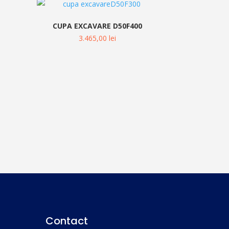
0
CUPA EXCAVARE D50F400
3.465,00
lei
Contact