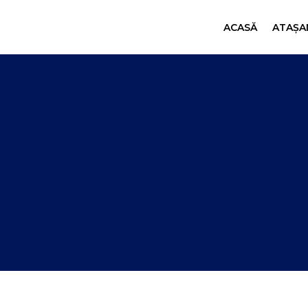
ACASĂ
ATAȘAM