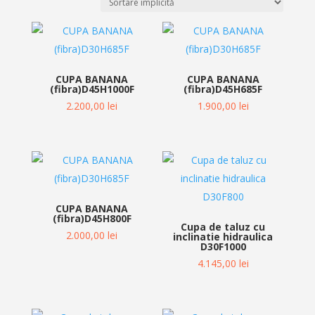
CUPA BANANA
CUPA BANANA
(fibra)D45H1000F
(fibra)D45H685F
2.200,00
lei
1.900,00
lei
CUPA BANANA
(fibra)D45H800F
Cupa de taluz cu
2.000,00
lei
inclinatie hidraulica
D30F1000
4.145,00
lei