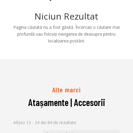
Niciun Rezultat
Pagina căutată nu a fost găsită. Încercați o căutare mai
profundă sau folosiți navigarea de deasupra pentru
localizarea postării.
Alte marci
Atașamente
| Accesorii
Afișez 13 - 24 din 84 de rezultate