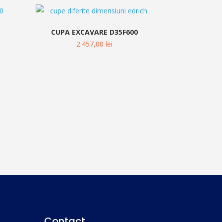
0
CUPA EXCAVARE D35F600
2.457,00
lei
Contact