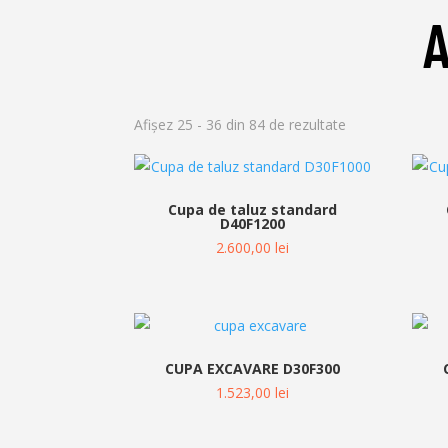
Afișez 25 - 36 din 84 de rezultate
Cupa de taluz standard
D40F1200
2.600,00
lei
CUPA EXCAVARE D30F300
1.523,00
lei