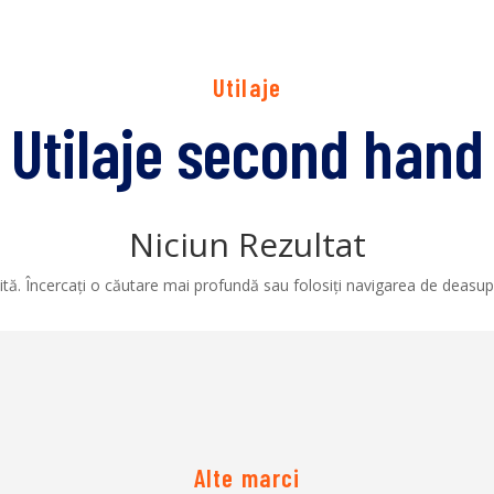
Utilaje
Utilaje second hand
Niciun Rezultat
tă. Încercați o căutare mai profundă sau folosiți navigarea de deasupr
Alte marci