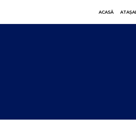
ACASĂ
ATAȘAM