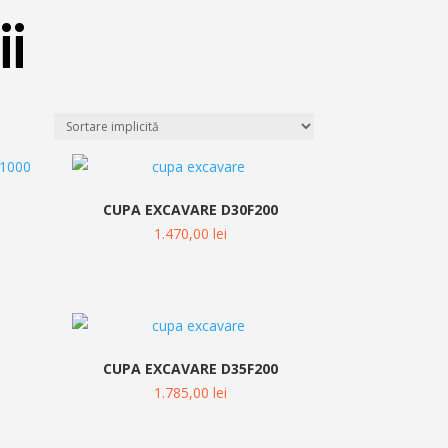
ii
CUPA EXCAVARE D30F200
1.470,00
lei
0
CUPA EXCAVARE D35F200
1.785,00
lei