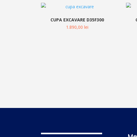
CUPA EXCAVARE D35F300
1.890,00
lei
Me