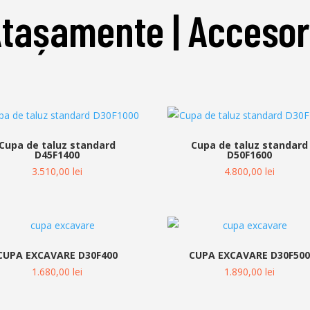
Atașamente
| Accesor
Cupa de taluz standard
Cupa de taluz standard
D45F1400
D50F1600
3.510,00
lei
4.800,00
lei
CUPA EXCAVARE D30F400
CUPA EXCAVARE D30F50
1.680,00
lei
1.890,00
lei