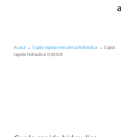
Acasă
→
Cupla rapida mecanica/hidraulica
→ Cupla
rapida hidraulica D45IDR