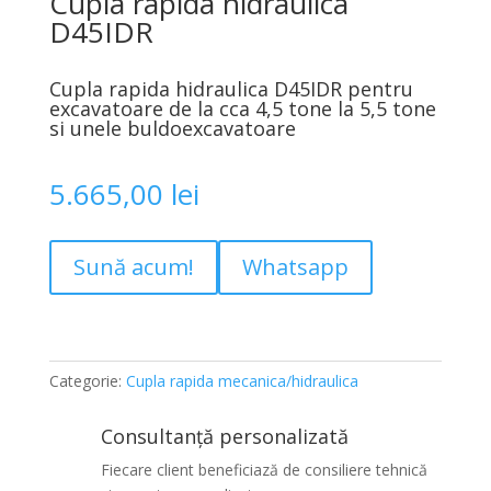
Cupla rapida hidraulica
D45IDR
Cupla rapida hidraulica D45IDR pentru
excavatoare de la cca 4,5 tone la 5,5 tone
si unele buldoexcavatoare
5.665,00
lei
Sună acum!
Whatsapp
Categorie:
Cupla rapida mecanica/hidraulica
Consultanță personalizată
Fiecare client beneficiază de consiliere tehnică