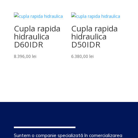
Cupla rapida
Cupla rapida
hidraulica
hidraulica
D60IDR
D50IDR
8.396,00
lei
6.380,00
lei
Suntem o companie specializată în comercializarea