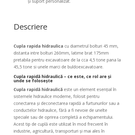
și suport personalizat.
Descriere
Cupla rapida hidraulica
cu diametrul bolturi 45 mm,
distanta intre bolturi 260mm, latime brat 175mm
pretabila pentru excavatoare de la cca 4,5 tone pana la
45,5 tone si unele marci de buldoexcavatoare.
Cupla rapidă hidraulică – ce este, ce rol are și
unde se folosește
Cupla rapidă hidraulică
este un element esențial în
sistemele hidraulice moderne, folosit pentru
conectarea și deconectarea rapidă a furtunurilor sau a
conductelor hidraulice, fără a fi nevoie de unelte
speciale sau de oprirea completă a echipamentului.
Acest tip de cuplă este utilizat în mod frecvent în
industrie, agricultură, transporturi și mai ales în