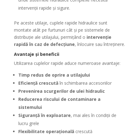
intervenții rapide și sigure.
Pe aceste utilaje, cuplele rapide hidraulice sunt
montate atât pe furtunuri cât și pe sistemele de
distribuție ale utilajului, permițând o
intervenție
rapidă în caz de defecțiune
, înlocuire sau întreținere.
Avantaje și beneficii
Utilizarea cuplelor rapide aduce numeroase avantaje:
Timp redus de oprire a utilajului
Eficiență crescută
în schimbarea accesoriilor
Prevenirea scurgerilor de ulei hidraulic
Reducerea riscului de contaminare a
sistemului
Siguranță în exploatare
, mai ales în condiții de
lucru grele
Flexibilitate operațională
crescută