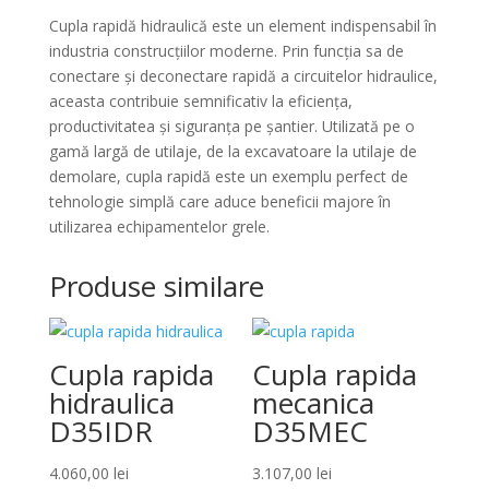
Cupla rapidă hidraulică este un element indispensabil în
industria construcțiilor moderne. Prin funcția sa de
conectare și deconectare rapidă a circuitelor hidraulice,
aceasta contribuie semnificativ la eficiența,
productivitatea și siguranța pe șantier. Utilizată pe o
gamă largă de utilaje, de la excavatoare la utilaje de
demolare, cupla rapidă este un exemplu perfect de
tehnologie simplă care aduce beneficii majore în
utilizarea echipamentelor grele.
Produse similare
Cupla rapida
Cupla rapida
hidraulica
mecanica
D35IDR
D35MEC
4.060,00
lei
3.107,00
lei